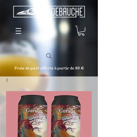
Frais de port offerts à partir de 89 €