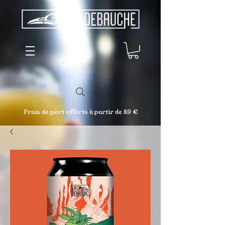
Frais de port offerts à partir de 89 €